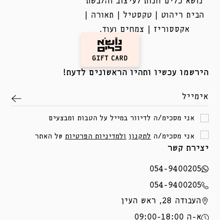
נושא כלים חנות לעיצוב והלבשת
הבית ריהוט | טקסטיל | תאורה |
אקססוריז | צמחים ועוד.
הירשמו עכשיו ותהיו הראשונים לדעת!
אימייל
אני מסכימ/ה לדיוור במייל על הטבות ומבצעים
אני מסכימ/ה
לתקנון
ולמדיניות הפרטיות
של האתר
יצירת קשר
054-9400205
054-9400205
העבודה 28, ראש העין
א-ה 09:00-18:00