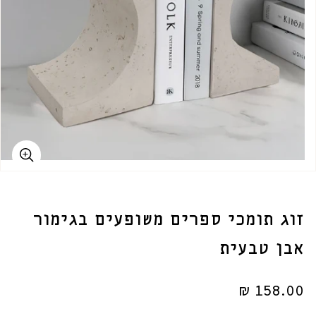
זוג תומכי ספרים משופעים בגימור
אבן טבעית
מחיר
158.00 ₪
רגיל