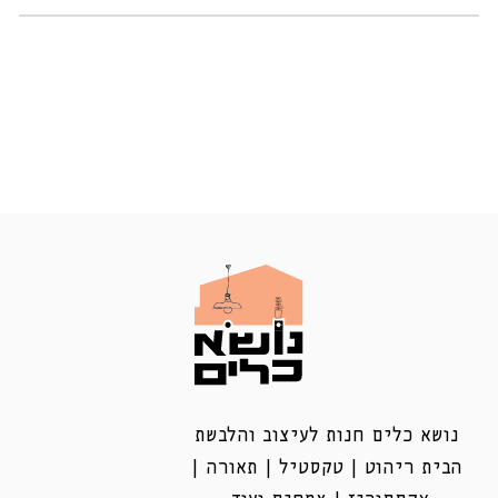
נושא כלים חנות לעיצוב והלבשת
הבית ריהוט | טקסטיל | תאורה |