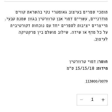
תומכי ספרים בעיצוב גאומטרי נקי בהשראת קווים
מודרניים, עשויים דמוי אבן טרוורטין בגוון שמנת טבעי.
מייצרים יציבות לספרים יחד עם נוכחות דקורטיבית
על כל מדף או שידה. שילוב מושלם בין פרקטיקה
לעיצוב.
חומר:
דמוי טרוורטין
מידות:
15/15/18 ס"מ
מק"ט:
113800/0079
הגדל
הקטנת
כמות
כמות
עבור
עבור