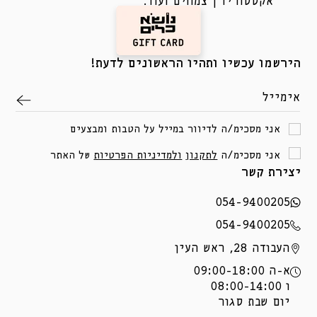
אקססוריז | צמחים ועוד.
הירשמו עכשיו ותהיו הראשונים לדעת!
אימייל
אני מסכימ/ה לדיוור במייל על הטבות ומבצעים
אני מסכימ/ה
לתקנון
ולמדיניות הפרטיות
של האתר
יצירת קשר
054-9400205
054-9400205
העבודה 28, ראש העין
א-ה 09:00-18:00
ו 08:00-14:00
יום שבת סגור