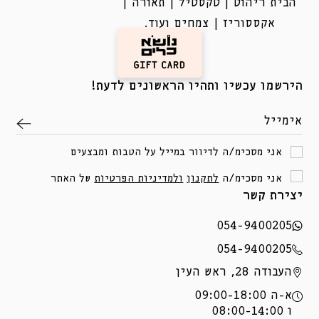
הבית ריהוט | טקסטיל | תאורה |
אקססוריז | צמחים ועוד.
הירשמו עכשיו ותהיו הראשונים לדעת!
אימייל
אני מסכימ/ה לדיוור במייל על הטבות ומבצעים
אני מסכימ/ה
לתקנון
ולמדיניות הפרטיות
של האתר
יצירת קשר
054-9400205
054-9400205
העבודה 28, ראש העין
א-ה 09:00-18:00
ו 08:00-14:00