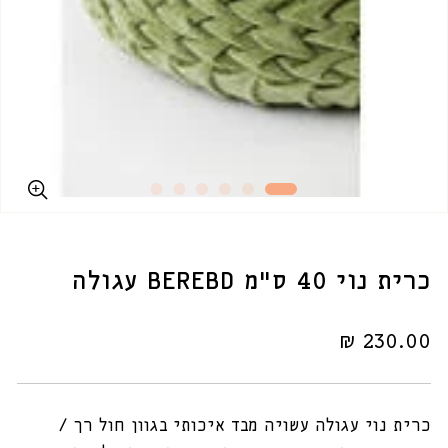
כרית נוי 40 ס"מ BEREBD עגולה
מחיר
230.00 ₪
רגיל
כרית נוי עגולה עשויה מבד איכותי בגוון חול רך /