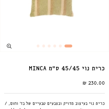
כרית נוי 45/45 ס"מ MINCA
מחיר
230.00 ₪
רגיל
כרית נוי בעיצוב מדויק ובצבעים טבעיים של בז' וחום, /