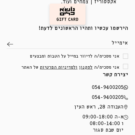
אקססוריז | צמחים ועוד.
הירשמו עכשיו ותהיו הראשונים לדעת!
אימייל
אני מסכימ/ה לדיוור במייל על הטבות ומבצעים
אני מסכימ/ה
לתקנון
ולמדיניות הפרטיות
של האתר
יצירת קשר
054-9400205
054-9400205
העבודה 28, ראש העין
א-ה 09:00-18:00
ו 08:00-14:00
יום שבת סגור