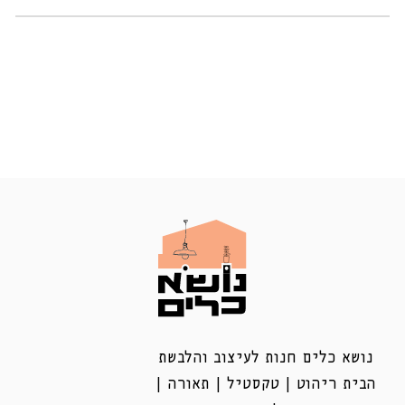
נושא כלים חנות לעיצוב והלבשת
הבית ריהוט | טקסטיל | תאורה |