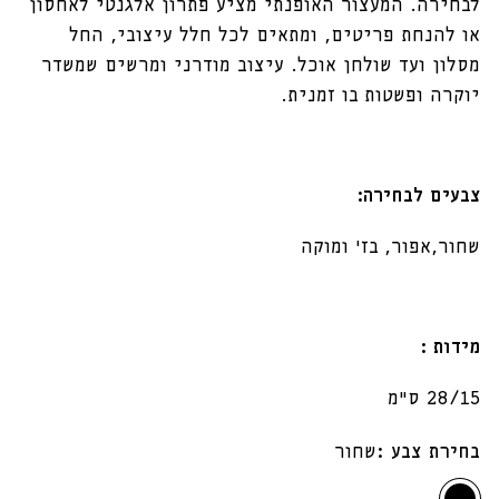
לבחירה. המעצור האופנתי מציע פתרון אלגנטי לאחסון
או להנחת פריטים, ומתאים לכל חלל עיצובי, החל
מסלון ועד שולחן אוכל. עיצוב מודרני ומרשים שמשדר
יוקרה ופשטות בו זמנית.
צבעים לבחירה:
שחור,אפור, בז׳ ומוקה
מידות :
28/15 ס״מ
בחירת צבע :
שחור
שחור