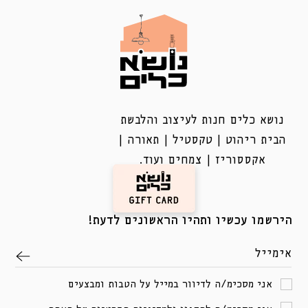
נושא כלים חנות לעיצוב והלבשת
הבית ריהוט | טקסטיל | תאורה |
אקססוריז | צמחים ועוד.
הירשמו עכשיו ותהיו הראשונים לדעת!
אימייל
אני מסכימ/ה לדיוור במייל על הטבות ומבצעים