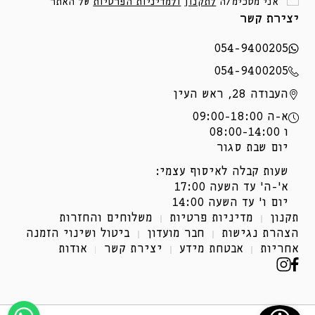
אני מסכימ/ה
לתקנון
ולמדיניות הפרטיות
של האתר
יצירת קשר
054-9400205
054-9400205
העבודה 28, ראש העין
א-ה 09:00-18:00
ו 08:00-14:00
יום שבת סגור
שעות קבלה לאיסוף עצמי:
א'-ה' עד השעה 17:00
יום ו' עד השעה 14:00
תקנון
מדיניות פרטיות
משלוחים והחזרות
הצהרת נגישות
חבר מועדון
ביטול ושינוי הזמנה
אחריות
אבטחת מידע
יצירת קשר
אודות
פייסבוק
אינסטגרם
(נפתח
(נפתח
בחלון
בחלון