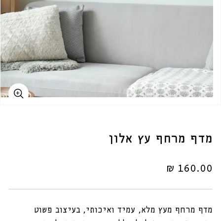
מדף מרחף עץ אלון
מחיר
160.00 ₪
רגיל
מדף מרחף מעץ מלא, עמיד ואיכותי, בעיצוב פשוט