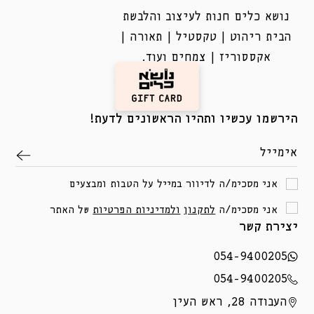
נושא כלים חנות לעיצוב והלבשת
הבית ריהוט | טקסטיל | תאורה |
אקססוריז | צמחים ועוד.
הירשמו עכשיו ותהיו הראשונים לדעת!
אימייל
אני מסכימ/ה לדיוור במייל על הטבות ומבצעים
אני מסכימ/ה
לתקנון
ולמדיניות הפרטיות
של האתר
יצירת קשר
054-9400205
054-9400205
העבודה 28, ראש העין