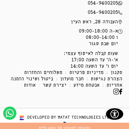
054-9400205
054-9400205
העבודה 28, ראש העין
א-ה 09:00-18:00
ו 08:00-14:00
יום שבת סגור
שעות קבלה לאיסוף עצמי:
א'-ה' עד השעה 17:00
יום ו' עד השעה 14:00
תקנון
מדיניות פרטיות
משלוחים והחזרות
הצהרת נגישות
חבר מועדון
ביטול ושינוי הזמנה
אחריות
אבטחת מידע
יצירת קשר
אודות
פייסבוק
אינסטגרם
(נפתח
(נפתח
בחלון
בחלון
DEVELOPED BY MATAT TECHNOLOGIES LTD
חדש.)
חדש.)
שיטות
הצטרפו למועדון של נושא כלים