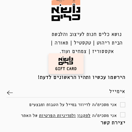
נושא כלים חנות לעיצוב והלבשת
הבית ריהוט | טקסטיל | תאורה |
אקססוריז | צמחים ועוד.
הירשמו עכשיו ותהיו הראשונים לדעת!
אימייל
אני מסכימ/ה לדיוור במייל על הטבות ומבצעים
אני מסכימ/ה
לתקנון
ולמדיניות הפרטיות
של האתר
יצירת קשר