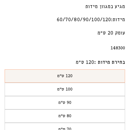
מגיע במגוון מידות
מידות:60/70/80/90/100/120
עומק 20 ס״מ
מק"ט:
148300
בחירת מידות :
120 ס״מ
120 ס״מ
הגרסה
אזלה
100 ס״מ
או
הגרסה
לא
אזלה
זמינה
90 ס"מ
או
הגרסה
לא
אזלה
זמינה
80 ס"מ
או
הגרסה
לא
אזלה
זמינה
70 ס"מ
או