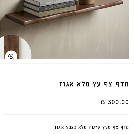
מדף צף עץ מלא אגוז
מחיר
300.00 ₪
רגיל
מדף צף מעץ שיטה מלא בצבע אגוז