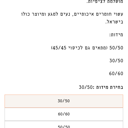
מושלמת לציפיות.
עשוי חומרים איכותיים, נעים למגע ומיוצר כולו
בישראל.
מידות:
50/50 (מתאים גם לכיסוי 45/45)
30/50
60/60
בחירת מידות :
30/50
30/50
הגרסה
אזלה
60/60
או
הגרסה
לא
אזלה
זמינה
50/50
או