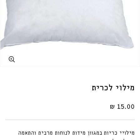
מילוי לכרית
מחיר
15.00 ₪
רגיל
מילויי כריות במגוון מידות לנוחות מרבית והתאמה