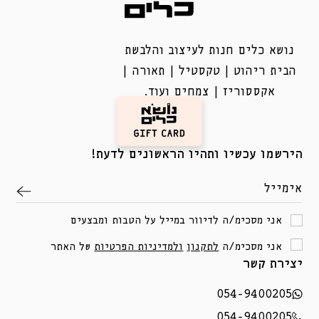
נושא כלים חנות לעיצוב והלבשת
הבית ריהוט | טקסטיל | תאורה |
אקססוריז | צמחים ועוד.
הירשמו עכשיו ותהיו הראשונים לדעת!
אימייל
אני מסכימ/ה לדיוור במייל על הטבות ומבצעים
אני מסכימ/ה
לתקנון
ולמדיניות הפרטיות
של האתר
יצירת קשר
054-9400205
054-9400205