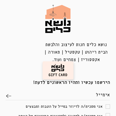
נושא כלים חנות לעיצוב והלבשת
הבית ריהוט | טקסטיל | תאורה |
אקססוריז | צמחים ועוד.
הירשמו עכשיו ותהיו הראשונים לדעת!
אימייל
אני מסכימ/ה לדיוור במייל על הטבות ומבצעים