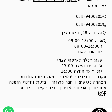
אני מסכימ/ה
לתקנון
ולמדיניות הפרטיות
של האתר
יצירת קשר
054-9400205
054-9400205
העבודה 28, ראש העין
א-ה 09:00-18:00
ו 08:00-14:00
יום שבת סגור
שעות קבלה לאיסוף עצמי:
א'-ה' עד השעה 17:00
יום ו' עד השעה 14:00
תקנון
מדיניות פרטיות
משלוחים והחזרות
הצהרת נגישות
חבר מועדון
ביטול ושינוי הזמנה
אחריות
אבטחת מידע
יצירת קשר
אודות
פייסבוק
אינסטגרם
(נפתח
(נפתח
בחלון
בחלון