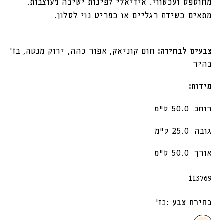
מחוספס ועכשווי. אידיאלי לפינות ישיבה מעוצבות,
מתאים כשידת רגליים או כפריט נוי לסלון.
צבעים לבחירה:
חום קוניאק, אפור כהה, ירוק מנטה, בז'
בהיר
מידות:
רוחב: 50.0 ס״מ
גובה: 25.0 ס״מ
אורך: 50.0 ס״מ
מק"ט:
113769
בחירת צבע :
בז'