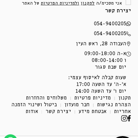
אני מסכימ/ה
לתקנון
ולמדיניות הפרטיות
של האתר
יצירת קשר
054-9400205
054-9400205
העבודה 28, ראש העין
א-ה 09:00-18:00
ו 08:00-14:00
יום שבת סגור
שעות קבלה לאיסוף עצמי:
א'-ה' עד השעה 17:00
יום ו' עד השעה 14:00
תקנון
מדיניות פרטיות
משלוחים והחזרות
הצהרת נגישות
חבר מועדון
ביטול ושינוי הזמנה
אחריות
אבטחת מידע
יצירת קשר
אודות
פייסבוק
אינסטגרם
(נפתח
(נפתח