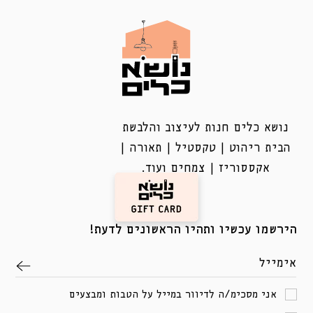
נושא כלים חנות לעיצוב והלבשת
הבית ריהוט | טקסטיל | תאורה |
אקססוריז | צמחים ועוד.
הירשמו עכשיו ותהיו הראשונים לדעת!
אימייל
אני מסכימ/ה לדיוור במייל על הטבות ומבצעים