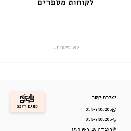
לקוחות מספרים
טוען ביקורות…
יצירת קשר
054-9400205
054-9400205
העבודה 28, ראש העין