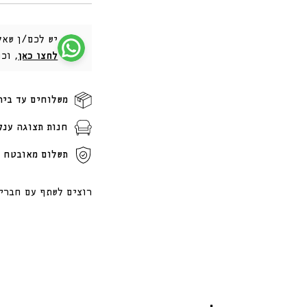
יש לכם/ן שאל
לחצו כאן
, וכ
משלוחים עד בית
חנות תצוגה ענק
תשלום מאובטח ו
רוצים לשתף עם חברי