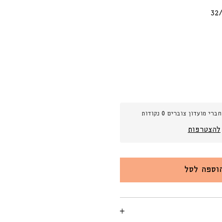
חברי מועדון צוברים
0
נקודות
ש
להצטרפות
וספה לסל