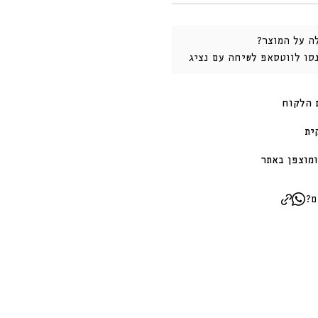
ה על המוצר?
נסו לווטסאפ לשיחה עם נציג
 הלקוח
ית
מוצפן באתר
ם?