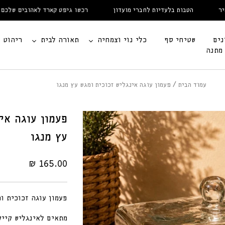
הטבות בלעדיות לחברי מועדון
רכשו גיפט קארד לאהובים שלכם
נים
שטיחי סף
כלי נוי וצמחיה
תאורה לבית
ריהוט
 מתנה
עמוד הבית
פעמון עוגה אינגליש זכוכית ומגש עץ מנגו
פעמון עוגה אי
עץ מנגו
מחיר
165.00 ₪
רגיל
פעמון עוגה זכוכית ומ
מתאים לאינגליש קייק