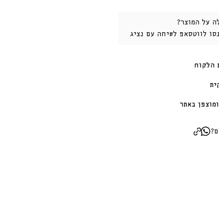
ה על המוצר?
נסו לווטסאפ לשיחה עם נציג
 הלקוח
ית
מוצפן באתר
ם?