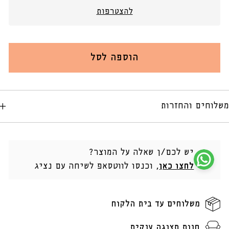
מלא
מלא
להצטרפות
בעיצוב
בעיצוב
קלאסי
קלאסי
הוספה לסל
משלוחים והחזרות
יש לכם/ן שאלה על המוצר?
לחצו כאן
, וכנסו לווטסאפ לשיחה עם נציג
משלוחים עד בית הלקוח
חנות תצוגה ענקית