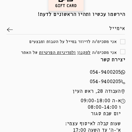
הירשמו עכשיו ותהיו הראשונים לדעת!
אימייל
אני מסכימ/ה לדיוור במייל על הטבות ומבצעים
אני מסכימ/ה
לתקנון
ולמדיניות הפרטיות
של האתר
יצירת קשר
054-9400205
054-9400205
העבודה 28, ראש העין
א-ה 09:00-18:00
ו 08:00-14:00
יום שבת סגור
שעות קבלה לאיסוף עצמי:
א'-ה' עד השעה 17:00