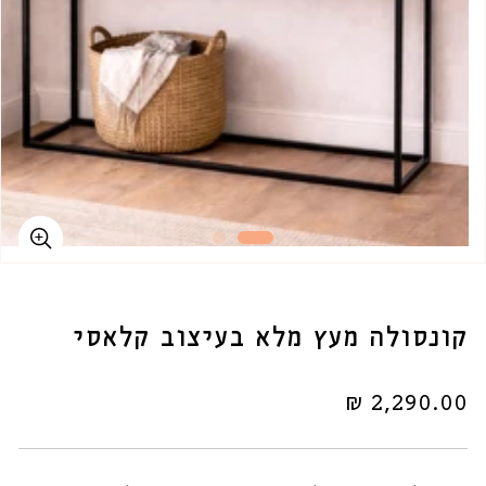
קונסולה מעץ מלא בעיצוב קלאסי
מחיר
2,290.00 ₪
רגיל