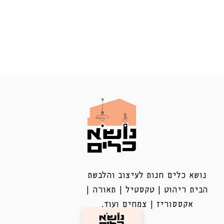
נושא כלים חנות לעיצוב והלבשת
הבית ריהוט | טקסטיל | תאורה |
אקססוריז | צמחים ועוד.