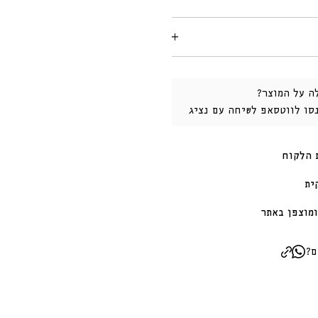
ה על המוצר?
נסו לווטסאפ לשיחה עם נציג
 הלקוח
ית
מוצפן באתר
ם?