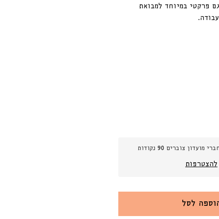
ם פרקטי במיוחד למבואת
עבודה.
ה
ברי מועדון צוברים
90
נקודות
להצטרפות
וספה לסל