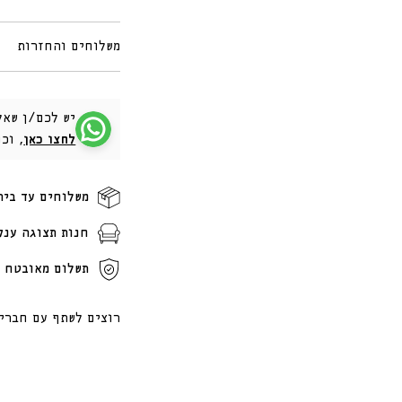
משלוחים והחזרות
יש לכם/ן שאל
לחצו כאן
, וכ
משלוחים עד בית
חנות תצוגה ענק
תשלום מאובטח ו
רוצים לשתף עם חברי