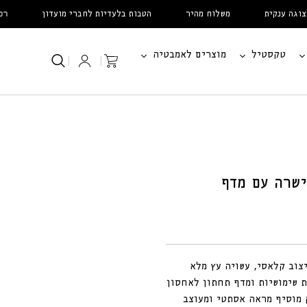
ה ענקית
משלוח מהיר
הטבות בלעדיות לחברי מועדון
רכשו 
טקסטיל
מוצרים לאמבטיה
עֲגָלָה
|
|
ישרה עם מדף
צוב קלאסי, עשויה עץ מלא
ת שימושיות ומדף תחתון לאחסון
 מוסיף מראה אסתטי ומעוצב