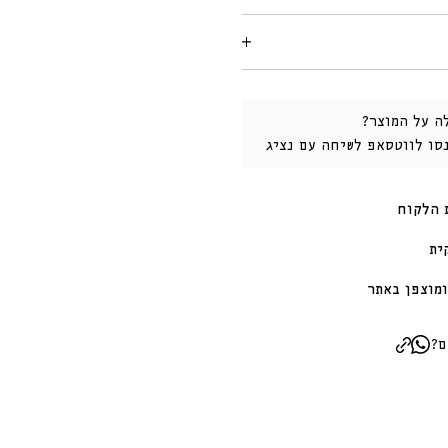
ה על המוצר?
נסו לווטסאפ לשיחה עם נציג
 הלקוח
ית
מוצפן באתר
ם?