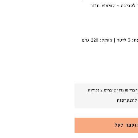
 לסביבה – לשימוש חוזר
חברי מועדון צוברים
2
נקודות
ח
להצטרפות
Water
וספה לסל