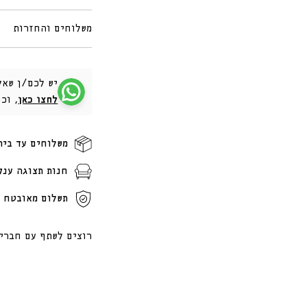
משלוחים והחזרות
יש לכם/ן שאל
לחצו כאן
, וכ
משלוחים עד בית
חנות תצוגה ענק
תשלום מאובטח ו
רוצים לשתף עם חברי