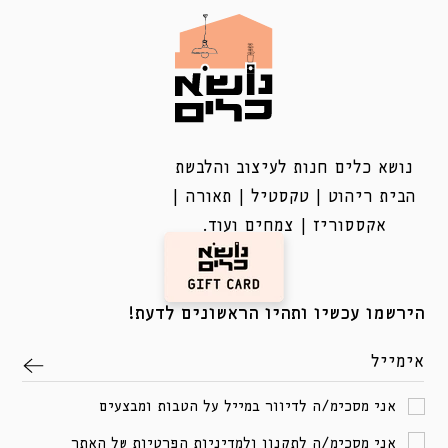
נושא כלים חנות לעיצוב והלבשת
הבית ריהוט | טקסטיל | תאורה |
אקססוריז | צמחים ועוד.
הירשמו עכשיו ותהיו הראשונים לדעת!
אימייל
אני מסכימ/ה לדיוור במייל על הטבות ומבצעים
אני מסכימ/ה
לתקנון
ולמדיניות הפרטיות
של האתר