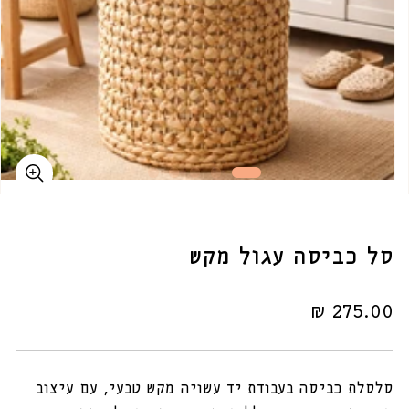
סל כביסה עגול מקש
מחיר
275.00 ₪
רגיל
סלסלת כביסה בעבודת יד עשויה מקש טבעי, עם עיצוב