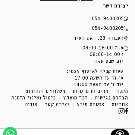
יצירת קשר
054-9400205
054-9400205
העבודה 28, ראש העין
א-ה 09:00-18:00
ו 08:00-14:00
יום שבת סגור
שעות קבלה לאיסוף עצמי:
א'-ה' עד השעה 17:00
יום ו' עד השעה 14:00
תקנון
מדיניות פרטיות
משלוחים והחזרות
הצהרת נגישות
חבר מועדון
ביטול ושינוי הזמנה
אחריות
אבטחת מידע
יצירת קשר
אודות
פייסבוק
אינסטגרם
(נפתח
(נפתח
בחלון
בחלון