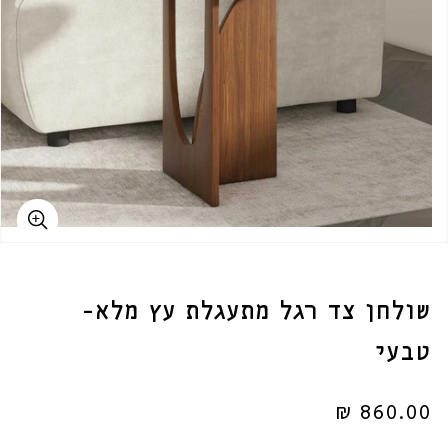
שולחן צד רגל מתעגלת עץ מלא-
טבעי
מחיר
860.00 ₪
רגיל