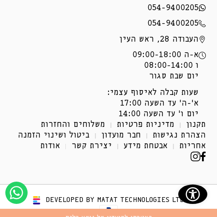
054-9400205
054-9400205
העבודה 28, ראש העין
א-ה 09:00-18:00
ו 08:00-14:00
יום שבת סגור
שעות קבלה לאיסוף עצמי:
א'-ה' עד השעה 17:00
יום ו' עד השעה 14:00
תקנון
מדיניות פרטיות
משלוחים והחזרות
הצהרת נגישות
חבר מועדון
ביטול ושינוי הזמנה
אחריות
אבטחת מידע
יצירת קשר
אודות
פייסבוק
אינסטגרם
(נפתח
(נפתח
בחלון
בחלון
DEVELOPED BY MATAT TECHNOLOGIES LTD
חדש.)
חדש.)
שיטות