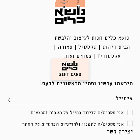
נושא כלים חנות לעיצוב והלבשת
הבית ריהוט | טקסטיל | תאורה |
אקססוריז | צמחים ועוד.
הירשמו עכשיו ותהיו הראשונים לדעת!
אימייל
אני מסכימ/ה לדיוור במייל על הטבות ומבצעים
אני מסכימ/ה
לתקנון
ולמדיניות הפרטיות
של האתר
יצירת קשר