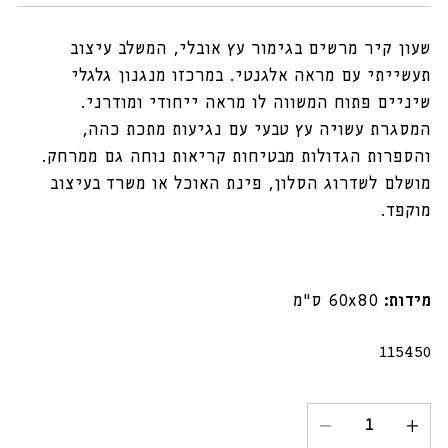
שעון קיר מרשים בגימור עץ אובלי, המשלב עיצוב
תעשייתי עם מראה אלגנטי. במרכזו מנגנון גלגלי
שיניים פתוח המשווה לו מראה ייחודי ומודרני.
המסגרת עשויה עץ טבעי עם נגיעות מתכת כהה,
והספרות הגדולות מבטיחות קריאות נוחה גם ממרחק.
מושלם לשדרוג הסלון, פינת האוכל או משרד בעיצוב
מוקפד.
מידות:
60x80 ס"מ
מק"ט:
115450
הגדל
הקטנת