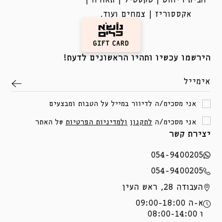
הבית ריהוט | טקסטיל | תאורה |
אקססוריז | צמחים ועוד.
הירשמו עכשיו ותהיו הראשונים לדעת!
אימייל
אני מסכימ/ה לדיוור במייל על הטבות ומבצעים
אני מסכימ/ה
לתקנון
ולמדיניות הפרטיות
של האתר
יצירת קשר
054-9400205
054-9400205
העבודה 28, ראש העין
א-ה 09:00-18:00
ו 08:00-14:00