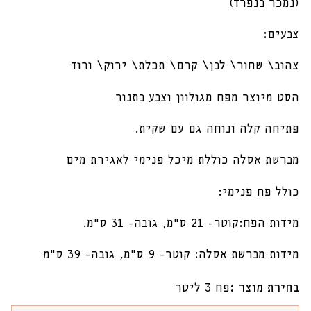
(נמכר בנפרד)
צבעים:
צהוב\ שחור\ לבן\ קרם\ תכלת\ ירוק\ ורוד
הסט מיוצר מפח מגולוון וצבע בתנור
פתיחה קלה ונוחה גם עם שקית.
מברשת אסלה כוללת מיכל פנימי לאגירת מים
כולל פח פנימי:
מידות הפח:קוטר- 21 ס”מ, גובה- 31 ס”מ.
מידות מברשת אסלה: קוטר- 9 ס”מ, גובה- 39 ס”מ
בחירת מוצר :
פח 3 ליטר