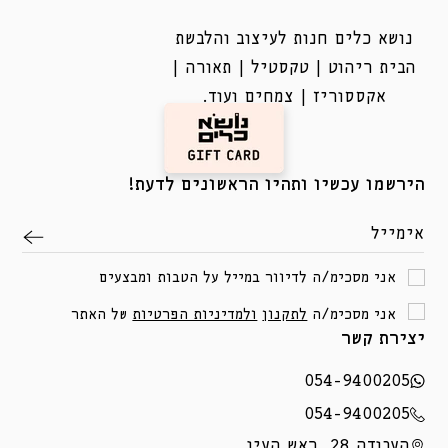
נושא כלים חנות לעיצוב והלבשת
הבית ריהוט | טקסטיל | תאורה |
אקססוריז | צמחים ועוד.
הירשמו עכשיו ותהיו הראשונים לדעת!
אימייל
אני מסכימ/ה לדיוור במייל על הטבות ומבצעים
אני מסכימ/ה
לתקנון
ולמדיניות הפרטיות
של האתר
יצירת קשר
054-9400205
054-9400205
העבודה 28, ראש העין