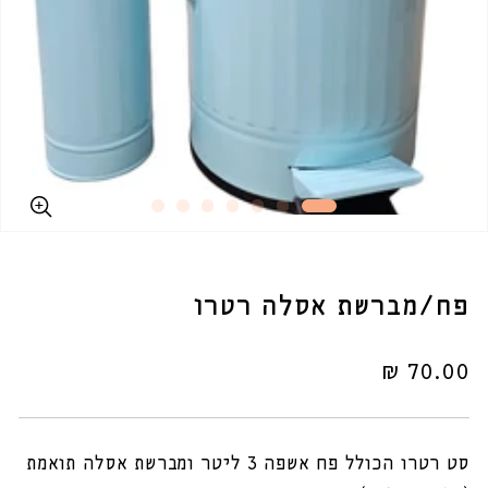
פח/מברשת אסלה רטרו
מחיר
70.00 ₪
רגיל
סט רטרו הכולל פח אשפה 3 ליטר ומברשת אסלה תואמת