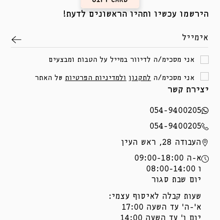
הירשמו עכשיו ותהיו הראשונים לדעת!
אימייל
אני מסכימ/ה לדיוור במייל על הטבות ומבצעים
אני מסכימ/ה
לתקנון
ולמדיניות הפרטיות
של האתר
יצירת קשר
054-9400205
054-9400205
העבודה 28, ראש העין
א-ה 09:00-18:00
ו 08:00-14:00
יום שבת סגור
שעות קבלה לאיסוף עצמי:
א'-ה' עד השעה 17:00
יום ו' עד השעה 14:00