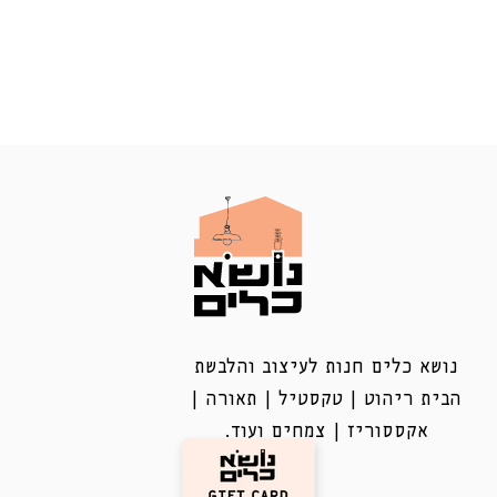
נושא כלים חנות לעיצוב והלבשת
הבית ריהוט | טקסטיל | תאורה |
אקססוריז | צמחים ועוד.